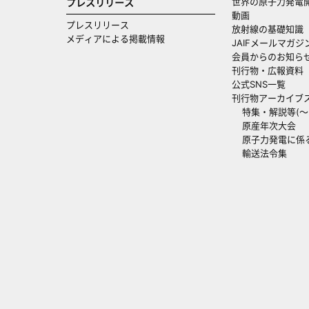
世界の原子力発電
プレスリリース
動画
プレスリリース
放射線の基礎知識
メディアによる掲載情報
JAIFメールマガジ
会員からのお知ら
刊行物・広報資料
公式SNS一覧
刊行物アーカイブ
特集・解説等(～20
原産年次大会
原子力発電に係
輸送法令集