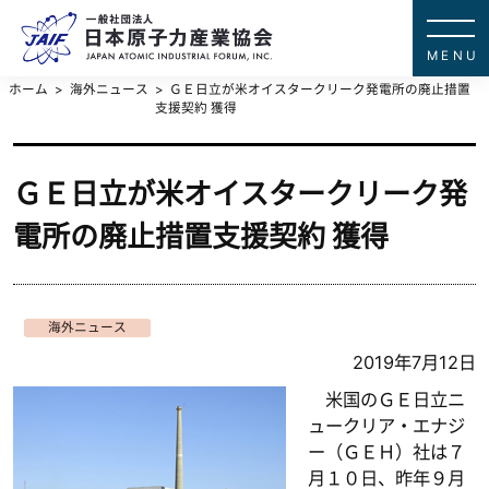
一般社団法
JAPAN ATOMIC IN
ホーム
海外ニュース
ＧＥ日立が米オイスタークリーク発電所の廃止措置
支援契約 獲得
ＧＥ日立が米オイスタークリーク発
電所の廃止措置支援契約 獲得
海外ニュース
2019年7月12日
米国のＧＥ日立ニ
ュークリア・エナジ
ー（ＧＥＨ）社は７
月１０日、昨年９月