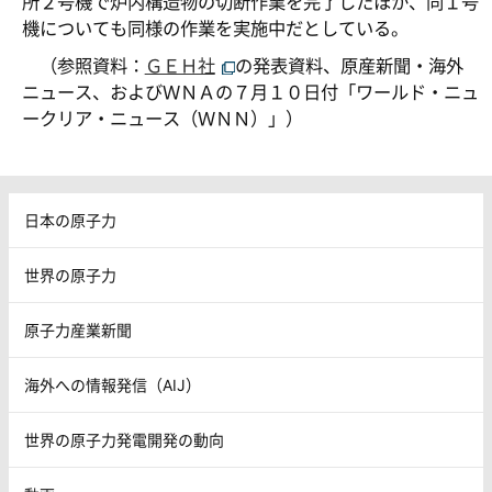
所２号機で炉内構造物の切断作業を完了したほか、同１号
機についても同様の作業を実施中だとしている。
（参照資料：
ＧＥＨ社
の発表資料、原産新聞・海外
ニュース、およびＷＮＡの７月１０日付「ワールド・ニュ
ークリア・ニュース（ＷＮＮ）」）
日本の原子力
世界の原子力
原子力産業新聞
海外への情報発信（AIJ）
世界の原子力発電開発の動向