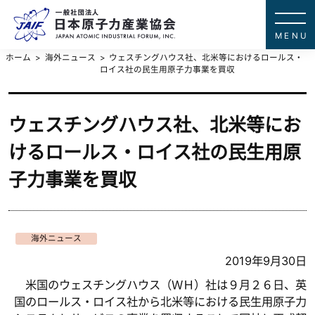
一般社団法
JAPAN ATOMIC IN
ホーム
海外ニュース
ウェスチングハウス社、北米等におけるロールス・
ロイス社の民生用原子力事業を買収
ウェスチングハウス社、北米等にお
けるロールス・ロイス社の民生用原
子力事業を買収
海外ニュース
2019年9月30日
米国のウェスチングハウス（ＷＨ）社は９月２６日、英
国のロールス・ロイス社から北米等における民生用原子力