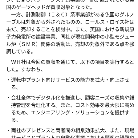
国のゲーツヘッドが買収対象となった。
一方、計測制御（Ｉ＆Ｃ）系事業部がある仏国のグルノ
ーブルは対象から外されたものの、ロールス・ロイス社は
未だ、売却することを検討中。また、英国における新規原
子力発電所の建設事業、同社が現在開発中の小型モジュー
ル炉（ＳＭＲ）関係の活動は、売却の対象外である点を強
調している。
ＷＨ社は今回の買収を通じて、以下の項目を実行すると
した。すなわち、
・運転中プラント向けサービスの能力を拡大・向上させ
る、
・会社全体でデジタル化を推進し、顧客ニーズの収集や維
持管理を合理化する。また、コスト効果を最大限に高め
るため、エンジニアリング・ソリューションを提供す
る、
・両社のプレゼンスと両者間の相乗効果拡大、また、現場
サービスとプラントの自動化事業における顧客の経験や