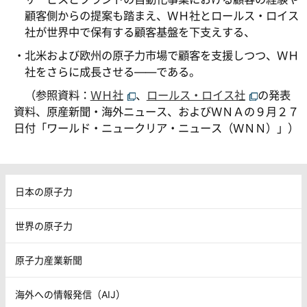
顧客側からの提案も踏まえ、ＷＨ社とロールス・ロイス
社が世界中で保有する顧客基盤を下支えする、
・北米および欧州の原子力市場で顧客を支援しつつ、ＷＨ
社をさらに成長させる――である。
（参照資料：
ＷＨ社
、
ロールス・ロイス社
の発表
資料、原産新聞・海外ニュース、およびＷＮＡの９月２７
日付「ワールド・ニュークリア・ニュース（ＷＮＮ）」）
日本の原子力
世界の原子力
原子力産業新聞
海外への情報発信（AIJ）