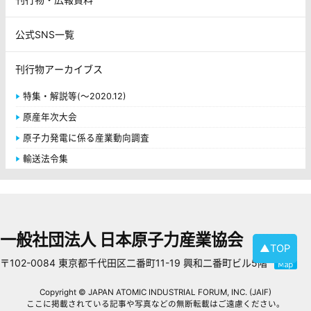
公式SNS一覧
刊行物アーカイブス
特集・解説等(～2020.12)
原産年次大会
原子力発電に係る産業動向調査
輸送法令集
一般社団法人 日本原子力産業協会
▲TOP
〒102-0084 東京都千代田区二番町11-19 興和二番町ビル5階
Copyright © JAPAN ATOMIC INDUSTRIAL FORUM, INC. (JAIF)
ここに掲載されている記事や写真などの無断転載はご遠慮ください。