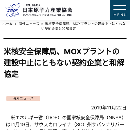
一般社団法
JAPAN ATOMIC IN
ホーム
海外ニュース
米核安全保障局、MOXプラントの建設中止にともな
い契約企業と和解協定
米核安全保障局、MOXプラントの
建設中止にともない契約企業と和解
協定
海外ニュース
2019年11月22日
米エネルギー省（DOE）の国家核安全保障局（NNSA）
は11月19日、サウスカロライナ（SC）州サバンナリバー