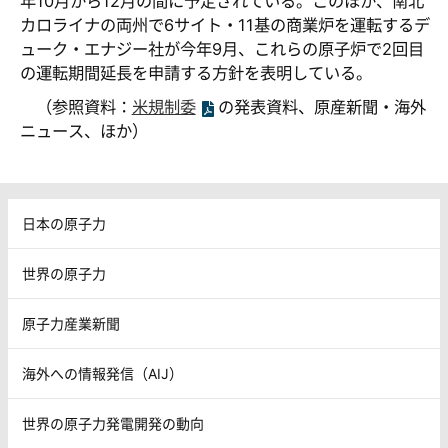
年10月から12月の間に予定されている。このほか、南北
カロライナの両州で6サイト・11基の商業炉を運転するデ
ューク・エナジー社が今年9月、これらの原子炉で2回目
の運転期間延長を申請する方針を表明している。
（参照資料：
米規制委
の発表資料、原産新聞・海外
ニュース、ほか）
日本の原子力
世界の原子力
原子力産業新聞
海外への情報発信（AIJ）
世界の原子力発電開発の動向