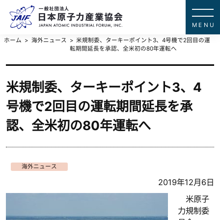
一般社団法
JAPAN ATOMIC IN
ホーム
海外ニュース
米規制委、ターキーポイント3、4号機で2回目の運
転期間延長を承認、全米初の80年運転へ
米規制委、ターキーポイント3、4
号機で2回目の運転期間延長を承
認、全米初の80年運転へ
海外ニュース
2019年12月6日
米原子
力規制委