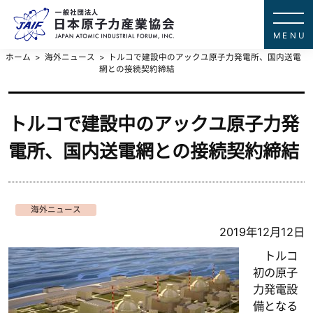
一般社団法
JAPAN ATOMIC IN
ホーム
海外ニュース
トルコで建設中のアックユ原子力発電所、国内送電
網との接続契約締結
トルコで建設中のアックユ原子力発
電所、国内送電網との接続契約締結
海外ニュース
2019年12月12日
トルコ
初の原子
力発電設
備となる