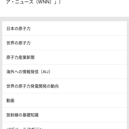
ア・ニュース（WNN）」）
日本の原子力
世界の原子力
原子力産業新聞
海外への情報発信（AIJ）
世界の原子力発電開発の動向
動画
放射線の基礎知識