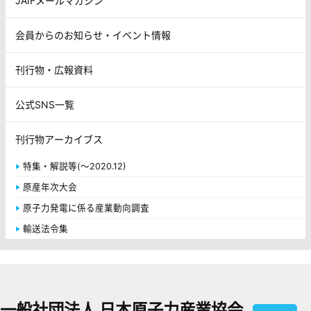
JAIFメールマガジン
会員からのお知らせ・イベント情報
刊行物・広報資料
公式SNS一覧
刊行物アーカイブス
特集・解説等(～2020.12)
原産年次大会
原子力発電に係る産業動向調査
輸送法令集
一般社団法人 日本原子力産業協会