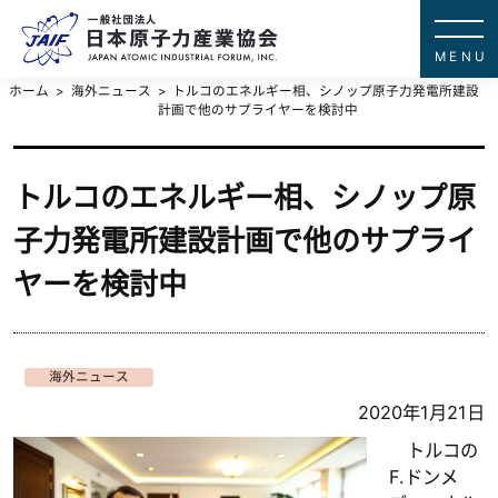
一般社団法
JAPAN ATOMIC IN
ホーム
海外ニュース
トルコのエネルギー相、シノップ原子力発電所建設
計画で他のサプライヤーを検討中
トルコのエネルギー相、シノップ原
子力発電所建設計画で他のサプライ
ヤーを検討中
海外ニュース
2020年1月21日
トルコの
F.ドンメ