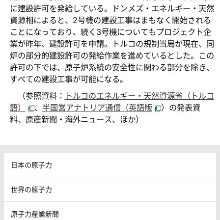
に建設許可を発給している。ドンメズ・エネルギー・天然
資源相によると、2号機の建設工事はまもなく開始される
ことになっており、続く3号機についてもプロジェクト企
業が昨年、建設許可を申請。トルコの規制当局が現在、同
炉の部分的建設許可の発給作業を進めているとした。この
許可の下では、原子炉系統の安全性に関わる部分を除き、
すべての建設工事が可能になる。
（参照資料：
トルコのエネルギー・天然資源省（トルコ
語）
、
半国営アナトリア通信（英語版
）の発表資
料、原産新聞・海外ニュース、ほか）
日本の原子力
世界の原子力
原子力産業新聞