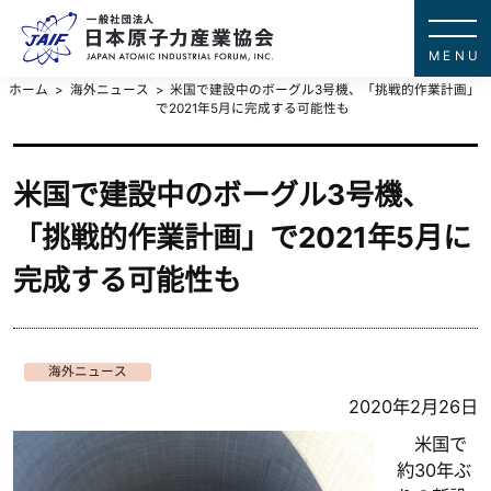
一般社団法
JAPAN ATOMIC IN
ホーム
海外ニュース
米国で建設中のボーグル3号機、「挑戦的作業計画」
で2021年5月に完成する可能性も
米国で建設中のボーグル3号機、
「挑戦的作業計画」で2021年5月に
完成する可能性も
海外ニュース
2020年2月26日
米国で
約30年ぶ