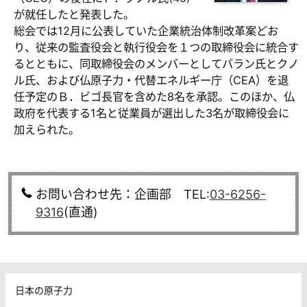
が就任したと発表した。
総会では12月に公表していた企業統治体制改革案どお
り、従来の監査役会と執行役会を１つの取締役会に統合す
るとともに、同取締役会のメンバーとしてバラン氏とクノ
ル氏、および仏原子力・代替エネルギー庁（CEA）を退
任予定のＢ．ビゴ長官を含めた8名を承認。このほか、仏
政府を代表する1名と従業員が選出した3名が取締役会に
加えられた。
お問い合わせ先：企画部 TEL:
03-6256-
9316
(直通)
日本の原子力