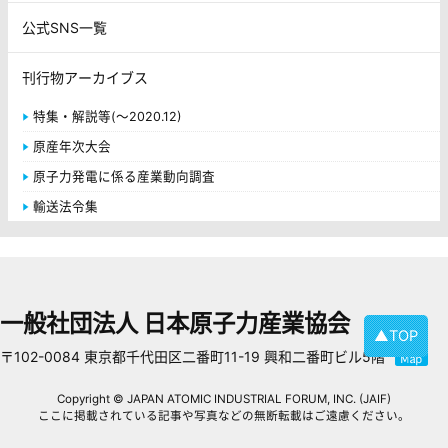
公式SNS一覧
刊行物アーカイブス
特集・解説等(～2020.12)
原産年次大会
原子力発電に係る産業動向調査
輸送法令集
一般社団法人 日本原子力産業協会
▲TOP
〒102-0084 東京都千代田区二番町11-19 興和二番町ビル5階
Copyright © JAPAN ATOMIC INDUSTRIAL FORUM, INC. (JAIF)
ここに掲載されている記事や写真などの無断転載はご遠慮ください。