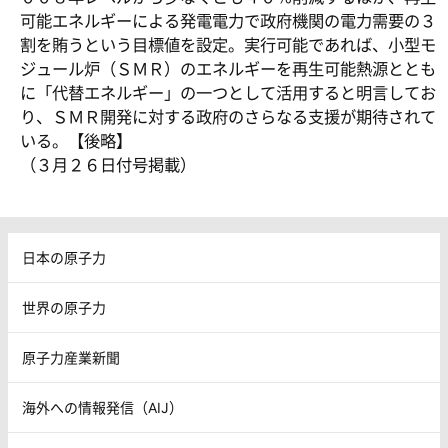
可能エネルギーによる発電電力で政府機関の電力需要の３
割を賄うという目標値を設定。実行可能であれば、小型モ
ジュール炉（ＳＭＲ）のエネルギーを再生可能熱源ととも
に「代替エネルギー」の一つとして活用すると明言してお
り、ＳＭＲ開発に対する政府のさらなる支援が期待されて
いる。【後略】
（３月２６日付号掲載）
日本の原子力
世界の原子力
原子力産業新聞
海外への情報発信（AIJ）