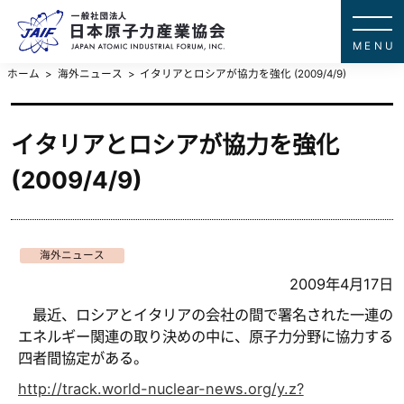
一般社団法
JAPAN ATOMIC IN
ホーム
海外ニュース
イタリアとロシアが協力を強化 (2009/4/9)
イタリアとロシアが協力を強化
(2009/4/9)
海外ニュース
2009年4月17日
最近、ロシアとイタリアの会社の間で署名された一連の
エネルギー関連の取り決めの中に、原子力分野に協力する
四者間協定がある。
http://track.world-nuclear-news.org/y.z?