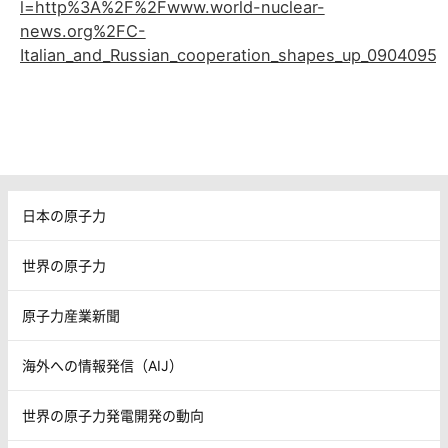
l=http%3A%2F%2Fwww.world-nuclear-
news.org%2FC-
Italian_and_Russian_cooperation_shapes_up_090409
日本の原子力
世界の原子力
原子力産業新聞
海外への情報発信（AIJ）
世界の原子力発電開発の動向