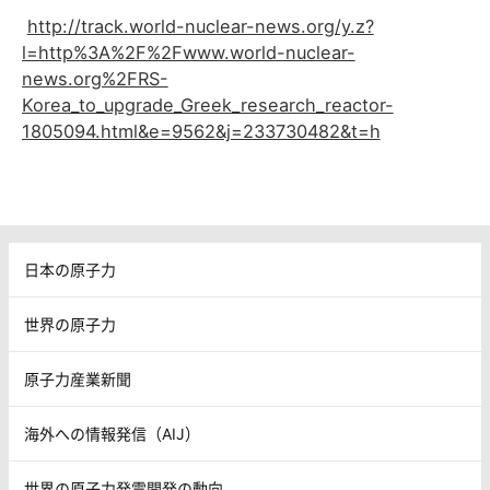
http://track.world-nuclear-news.org/y.z?
l=http%3A%2F%2Fwww.world-nuclear-
news.org%2FRS-
Korea_to_upgrade_Greek_research_reactor-
1805094.html&e=9562&j=233730482&t=h
日本の原子力
世界の原子力
原子力産業新聞
海外への情報発信（AIJ）
世界の原子力発電開発の動向