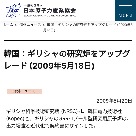
一般社団法
JAPAN ATOMIC IN
ホーム
海外ニュース
韓国：ギリシャの研究炉をアップグレード (2009年5
月18日)
韓国：ギリシャの研究炉をアップグ
レード (2009年5月18日)
海外ニュース
2009年5月20日
ギリシャ科学技術研究所 (NRSC)は、韓国電力技術社
(Kopec)と、ギリシャのGRR-1プール型研究用原子炉の、
出力増強と近代化で契約書にサインした。