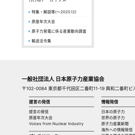
特集・解説等(～2020.12)
原産年次大会
原子力発電に係る産業動向調査
輸送法令集
一般社団法人 日本原子力産業協会
〒102-0084 東京都千代田区二番町11-19 興和二番町ビ
提言の発信
情報発信
提言の発信
日本の原子力
原産年次大会
世界の原子力
Voices from Nuclear Industry
原子力産業新聞
海外への情報発信（