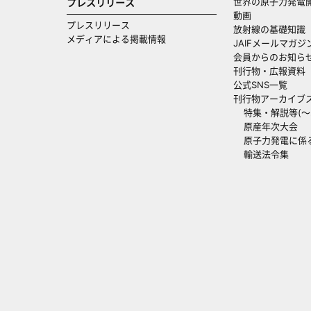
世界の原子力発電
プレスリリース
動画
プレスリリース
放射線の基礎知識
メディアによる掲載情報
JAIFメールマガジ
会員からのお知ら
刊行物・広報資料
公式SNS一覧
刊行物アーカイブ
特集・解説等(～20
原産年次大会
原子力発電に係
輸送法令集