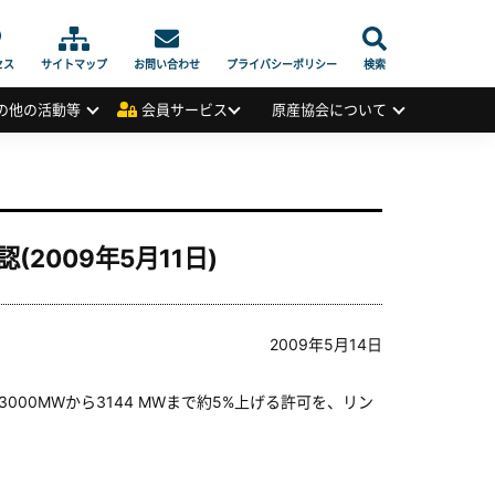
セス
サイトマップ
お問い合わせ
プライバシーポリシー
検索
の他の活動等
会員サービス
原産協会について
009年5月11日)
2009年5月14日
00MWから3144 MWまで約5%上げる許可を、リン