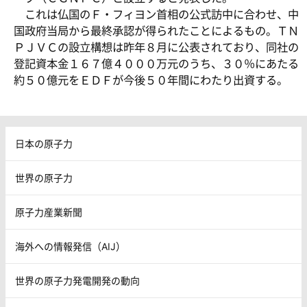
これは仏国のＦ・フィヨン首相の公式訪中に合わせ、中
国政府当局から最終承認が得られたことによるもの。ＴＮ
ＰＪＶＣの設立構想は昨年８月に公表されており、同社の
登記資本金１６７億４０００万元のうち、３０％にあたる
約５０億元をＥＤＦが今後５０年間にわたり出資する。
日本の原子力
世界の原子力
原子力産業新聞
海外への情報発信（AIJ）
世界の原子力発電開発の動向