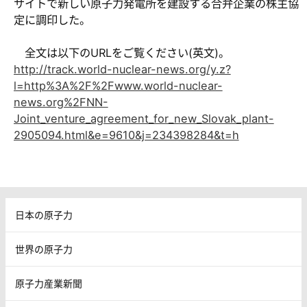
サイトで新しい原子力発電所を建設する合弁企業の株主協
定に調印した。
全文は以下のURLをご覧ください(英文)。
http://track.world-nuclear-news.org/y.z?
l=http%3A%2F%2Fwww.world-nuclear-
news.org%2FNN-
Joint_venture_agreement_for_new_Slovak_plant-
2905094.html&e=9610&j=234398284&t=h
日本の原子力
世界の原子力
原子力産業新聞