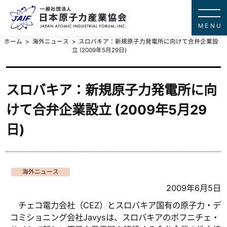
一般社団法
JAPAN ATOMIC IN
ホーム
海外ニュース
スロバキア：新規原子力発電所に向けて合弁企業設
立 (2009年5月29日)
スロバキア：新規原子力発電所に向
けて合弁企業設立 (2009年5月29
日)
海外ニュース
2009年6月5日
チェコ電力会社（CEZ）とスロバキア国有の原子力・デ
コミショニング会社Javysは、スロバキアのボフニチェ・