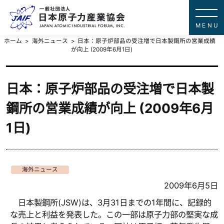
一般社団法
JAPAN ATOMIC IN
ホーム
海外ニュース
日本：原子炉部品の受注増で日本製鋼所の営業成績
が向上 (2009年6月1日)
日本：原子炉部品の受注増で日本製
鋼所の営業成績が向上 (2009年6月
1日)
海外ニュース
2009年6月5日
日本製鋼所(JSW)は、3月31日までの1年間に、記録的
な売上と利益を発表した。この一部は原子力部の堅実な成