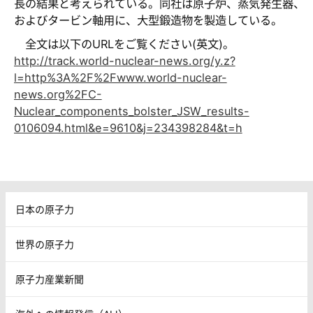
長の結果と考えられている。同社は原子炉、蒸気発生器、
およびタービン軸用に、大型鍛造物を製造している。
全文は以下のURLをご覧ください(英文)。
http://track.world-nuclear-news.org/y.z?
l=http%3A%2F%2Fwww.world-nuclear-
news.org%2FC-
Nuclear_components_bolster_JSW_results-
0106094.html&e=9610&j=234398284&t=h
日本の原子力
世界の原子力
原子力産業新聞