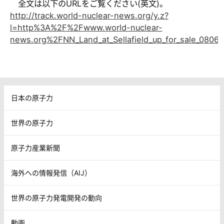
全文は以下のURLをご覧ください(英文)。
http://track.world-nuclear-news.org/y.z?
l=http%3A%2F%2Fwww.world-nuclear-
news.org%2FNN_Land_at_Sellafield_up_for_sale_080
日本の原子力
世界の原子力
原子力産業新聞
海外への情報発信（AIJ）
世界の原子力発電開発の動向
動画