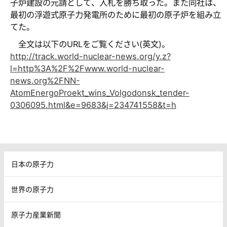
子炉建設の元請として、入札を勝ち取った。また同社は、
最初の浮遊式原子力発電所のために最初の原子炉を組み立
てた。
全文は以下のURLをご覧ください(英文)。
http://track.world-nuclear-news.org/y.z?
l=http%3A%2F%2Fwww.world-nuclear-
news.org%2FNN-
AtomEnergoProekt_wins_Volgodonsk_tender-
0306095.html&e=9683&j=234741558&t=h
日本の原子力
世界の原子力
原子力産業新聞