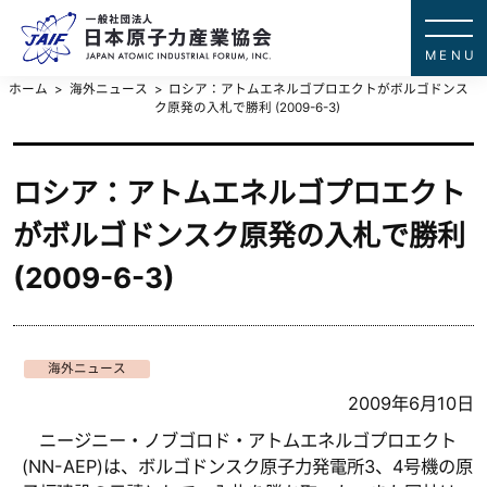
一般社団法
JAPAN ATOMIC IN
ホーム
海外ニュース
ロシア：アトムエネルゴプロエクトがボルゴドンス
ク原発の入札で勝利 (2009-6-3)
ロシア：アトムエネルゴプロエクト
がボルゴドンスク原発の入札で勝利
(2009-6-3)
海外ニュース
2009年6月10日
ニージニー・ノブゴロド・アトムエネルゴプロエクト
(NN-AEP)は、ボルゴドンスク原子力発電所3、4号機の原