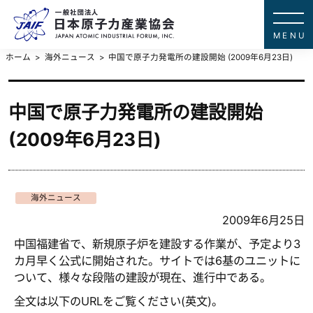
一般社団法
JAPAN ATOMIC IN
ホーム
海外ニュース
中国で原子力発電所の建設開始 (2009年6月23日)
中国で原子力発電所の建設開始
(2009年6月23日)
海外ニュース
2009年6月25日
中国福建省で、新規原子炉を建設する作業が、予定より3
カ月早く公式に開始された。サイトでは6基のユニットに
ついて、様々な段階の建設が現在、進行中である。
全文は以下のURLをご覧ください(英文)。