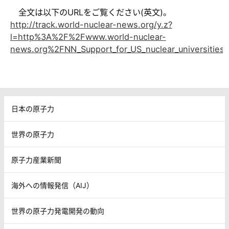
全文は以下のURLをご覧ください(英文)。
http://track.world-nuclear-news.org/y.z?
l=http%3A%2F%2Fwww.world-nuclear-
news.org%2FNN_Support_for_US_nuclear_universitie
日本の原子力
世界の原子力
原子力産業新聞
海外への情報発信（AIJ）
世界の原子力発電開発の動向