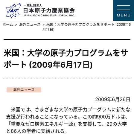
一般社団法
JAPAN ATOMIC IN
ホーム
海外ニュース
米国：大学の原子力プログラムをサポート (2009年6
月17日)
米国：大学の原子力プログラムをサ
ポート (2009年6月17日)
海外ニュース
2009年6月26日
米国では、さまざまな大学の原子力プログラムに新たな
支援が行われることになっている。この約900万ドルは、
「重要なゼロ炭素エネルギー源」を支援して、29の大学
と86人の学者に支給される。