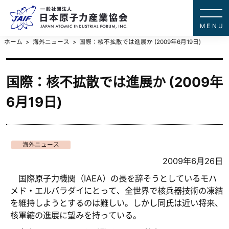
一般社団法
JAPAN ATOMIC IN
ホーム
海外ニュース
国際：核不拡散では進展か (2009年6月19日)
国際：核不拡散では進展か (2009年
6月19日)
海外ニュース
2009年6月26日
国際原子力機関（IAEA）の長を辞そうとしているモハ
メド・エルバラダイにとって、全世界で核兵器技術の凍結
を維持しようとするのは難しい。しかし同氏は近い将来、
核軍縮の進展に望みを持っている。