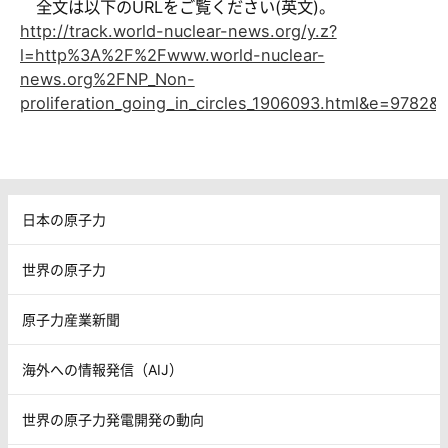
全文は以下のURLをご覧ください(英文)。
http://track.world-nuclear-news.org/y.z?
l=http%3A%2F%2Fwww.world-nuclear-
news.org%2FNP_Non-
proliferation_going_in_circles_1906093.html&e=9782
日本の原子力
世界の原子力
原子力産業新聞
海外への情報発信（AIJ）
世界の原子力発電開発の動向