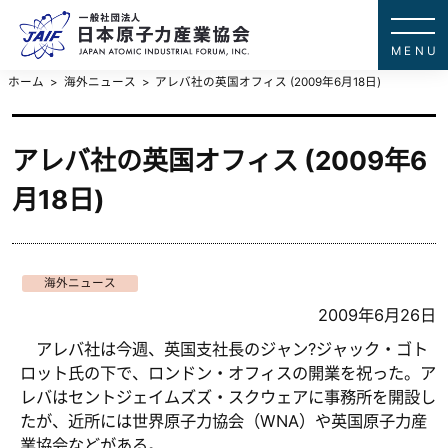
一般社団法
JAPAN ATOMIC IN
ホーム
海外ニュース
アレバ社の英国オフィス (2009年6月18日)
アレバ社の英国オフィス (2009年6
月18日)
海外ニュース
2009年6月26日
アレバ社は今週、英国支社長のジャン?ジャック・ゴト
ロット氏の下で、ロンドン・オフィスの開業を祝った。ア
レバはセントジェイムズズ・スクウェアに事務所を開設し
たが、近所には世界原子力協会（WNA）や英国原子力産
業協会などがある。