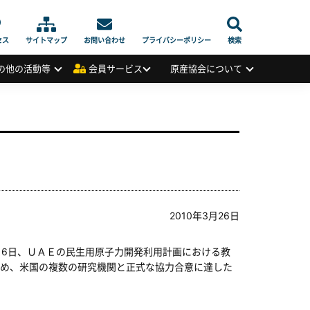
セス
サイトマップ
お問い合わせ
プライバシーポリシー
検索
の他の活動等
会員サービス
原産協会について
2010年3月26日
6日、ＵＡＥの民生用原子力開発利用計画における教
め、米国の複数の研究機関と正式な協力合意に達した