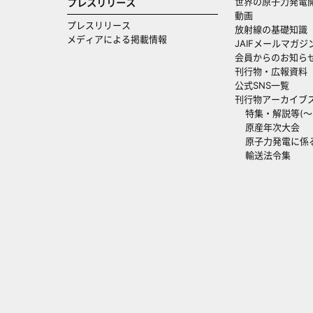
世界の原子力発電
プレスリリース
動画
プレスリリース
放射線の基礎知識
メディアによる掲載情報
JAIFメールマガジ
会員からのお知ら
刊行物・広報資料
公式SNS一覧
刊行物アーカイブ
特集・解説等(～20
原産年次大会
原子力発電に係
輸送法令集