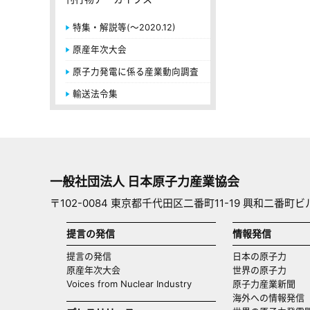
特集・解説等(～2020.12)
原産年次大会
原子力発電に係る産業動向調査
輸送法令集
一般社団法人 日本原子力産業協会
〒102-0084 東京都千代田区二番町11-19 興和二番町ビ
提言の発信
情報発信
提言の発信
日本の原子力
原産年次大会
世界の原子力
Voices from Nuclear Industry
原子力産業新聞
海外への情報発信（