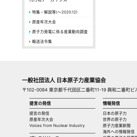
特集・解説等(～2020.12)
原産年次大会
原子力発電に係る産業動向調査
輸送法令集
一般社団法人 日本原子力産業協会
〒102-0084 東京都千代田区二番町11-19 興和二番町ビ
提言の発信
情報発信
提言の発信
日本の原子力
原産年次大会
世界の原子力
Voices from Nuclear Industry
原子力産業新聞
海外への情報発信（