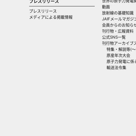
世界の原子力発電
プレスリリース
動画
プレスリリース
放射線の基礎知識
メディアによる掲載情報
JAIFメールマガジ
会員からのお知ら
刊行物・広報資料
公式SNS一覧
刊行物アーカイブ
特集・解説等(～20
原産年次大会
原子力発電に係
輸送法令集