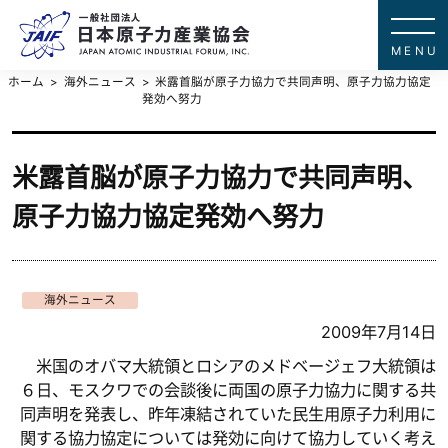
一般社団法
JAPAN ATOMIC IN
ホーム
海外ニュース
米露首脳が原子力協力で共同声明、原子力協力協定
発効へ努力
米露首脳が原子力協力で共同声明、
原子力協力協定発効へ努力
海外ニュース
2009年7月14日
米国のオバマ大統領とロシアのメドベージェフ大統領は
６日、モスクワでの会談後に両国の原子力協力に関する共
同声明を発表し、昨年凍結されていた民生用原子力利用に
関する協力協定については発効に向けて協力していく考え