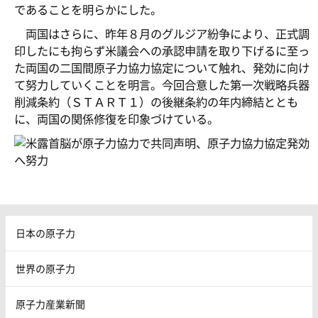
であることを明らかにした。
両国はさらに、昨年８月のグルジア紛争により、正式調
印したにも拘らず米議会への承認申請を取り下げるに至っ
た両国の二国間原子力協力協定について触れ、発効に向け
て努力していくことを明言。今回合意した第一次戦略兵器
削減条約（ＳＴＡＲＴ１）の後継条約の年内締結ととも
に、両国の関係修復を印象づけている。
日本の原子力
世界の原子力
原子力産業新聞