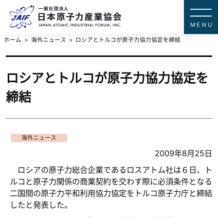
一般社団法
JAPAN ATOMIC IN
ホーム
海外ニュース
ロシアとトルコが原子力協力協定を締結
ロシアとトルコが原子力協力協定を
締結
海外ニュース
2009年8月25日
ロシアの原子力総合企業であるロスアトム社は６日、ト
ルコと原子力関係の商業契約を交わす際に必須条件となる
二国間の原子力平和利用協力協定をトルコ原子力庁と締結
したと発表した。