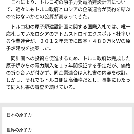
これにより、トルコ初の原子力発電所建設計画につい
て、近々にもトルコ政府とロシアの企業連合が契約を結ぶ
のではないかとの公算が高まってきた。
トルコ初の原子炉建設計画に関する国際入札では、唯一
応札していたロシアのアトムストロイエクスポルト社率い
る企業連合が、２０１２年までに四基・４８０万ｋＷの原
子炉建設を提案した。
同計画への投資を促進するため、トルコ政府は完成した
原子炉からの電力購入を１５年間保証する予定だが、価格
の折り合いが付かず、同企業連合は入札書の内容を改訂。
しかし、それでもトルコ側は高価格だとし、長期にわたっ
て同入札書の審査を続けている。
日本の原子力
世界の原子力