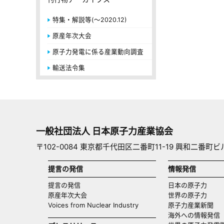
特集・解説等(～2020.12)
原産年次大会
原子力発電に係る産業動向調査
輸送法令集
一般社団法人 日本原子力産業協会
〒102-0084 東京都千代田区二番町11-19 興和二番町ビ
提言の発信
情報発信
提言の発信
日本の原子力
原産年次大会
世界の原子力
Voices from Nuclear Industry
原子力産業新聞
海外への情報発信（