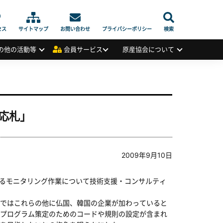
セス
サイトマップ
お問い合わせ
プライバシーポリシー
検索
の他の活動等
会員サービス
原産協会について
応札」
2009年9月10日
るモニタリング作業について技術支援・コンサルティ
ではこれらの他に仏国、韓国の企業が加わっていると
プログラム策定のためのコードや規則の設定が含まれ