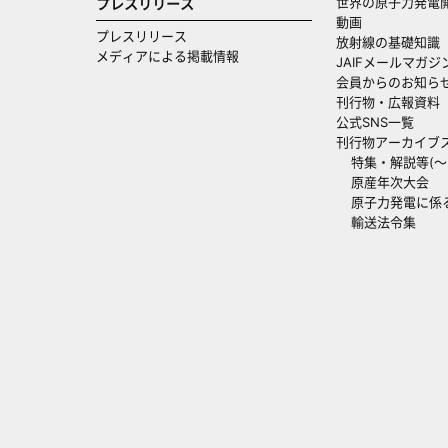
世界の原子力発電
プレスリリース
動画
プレスリリース
放射線の基礎知識
メディアによる掲載情報
JAIFメールマガジ
会員からのお知ら
刊行物・広報資料
公式SNS一覧
刊行物アーカイブ
特集・解説等(～20
原産年次大会
原子力発電に係
輸送法令集