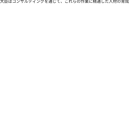
大臣はコンサルティングを通じて、これらの作業に精通した人材の育成