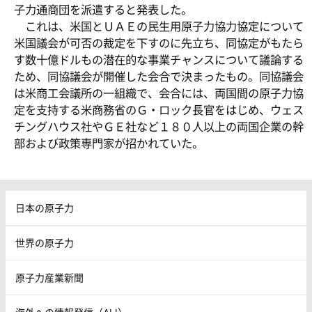
子力通商団を派遣すると発表した。
これは、米国とＵＡＥの民生用原子力協力協定について
米国議会が可否の裁定を下すのに先立ち、同協定がもたら
す数十億ドルもの潜在的な事業チャンスについて議論する
ため、同協議会が開催した会合で決まったもの。同協議会
は米商工会議所の一組織で、会合には、両国間の原子力協
定を支持する米商務省のＧ・ロック長官をはじめ、ウェス
チングハウス社やＧＥ社など１８０人以上の両国企業の幹
部および政策専門家が招かれていた。
日本の原子力
世界の原子力
原子力産業新聞