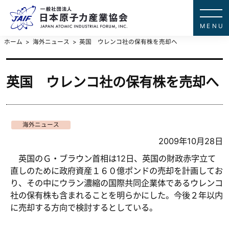
一般社団法
JAPAN ATOMIC IN
ホーム
海外ニュース
英国 ウレンコ社の保有株を売却へ
英国 ウレンコ社の保有株を売却へ
海外ニュース
2009年10月28日
英国のＧ・ブラウン首相は12日、英国の財政赤字立て
直しのために政府資産１６０億ポンドの売却を計画してお
り、その中にウラン濃縮の国際共同企業体であるウレンコ
社の保有株も含まれることを明らかにした。今後２年以内
に売却する方向で検討するとしている。