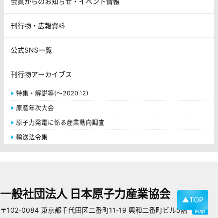
会員からのお知らせ・イベント情報
刊行物・広報資料
公式SNS一覧
刊行物アーカイブス
特集・解説等(～2020.12)
原産年次大会
原子力発電に係る産業動向調査
輸送法令集
一般社団法人 日本原子力産業協会
▲TOP
〒102-0084 東京都千代田区二番町11-19 興和二番町ビル5階