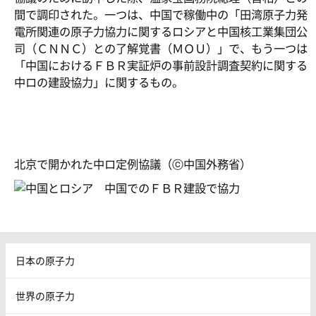
間で調印された。一つは、中国で稼働中の「田湾原子力発
電所関連の原子力協力に関するロシアと中国核工業集団公
司（ＣＮＮＣ）との了解覚書（ＭＯＵ）」で、もう一つは
「中国におけるＦＢＲ実証炉の事前設計調査契約に関する
中ロの建設協力」に関するもの。
北京で開かれた中ロ定例協議（ⓒ中国外務省）
日本の原子力
世界の原子力