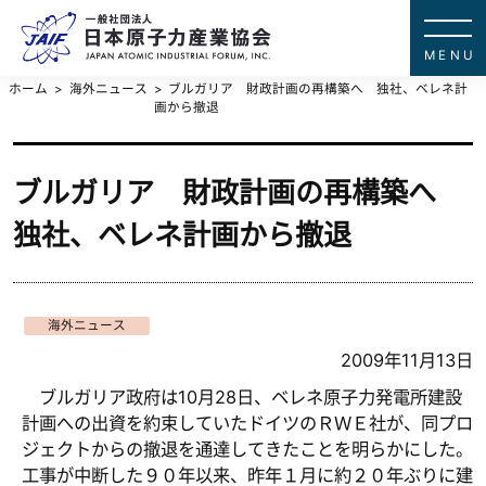
一般社団法
JAPAN ATOMIC IN
ホーム
海外ニュース
ブルガリア 財政計画の再構築へ 独社、ベレネ計
画から撤退
ブルガリア 財政計画の再構築へ
独社、ベレネ計画から撤退
海外ニュース
2009年11月13日
ブルガリア政府は10月28日、ベレネ原子力発電所建設
計画への出資を約束していたドイツのＲＷＥ社が、同プロ
ジェクトからの撤退を通達してきたことを明らかにした。
工事が中断した９０年以来、昨年１月に約２０年ぶりに建