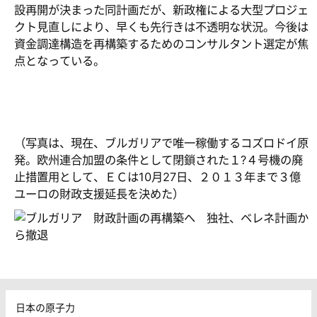
設再開が決まった同計画だが、新政権による大型プロジェ
クト見直しにより、早くも先行きは不透明な状況。今後は
資金調達構造を再構築するためのコンサルタント選定が焦
点となっている。
（写真は、現在、ブルガリアで唯一稼働するコズロドイ原
発。欧州連合加盟の条件として閉鎖された１?４号機の廃
止措置用として、ＥＣは10月27日、２０１３年まで３億
ユーロの財政支援延長を決めた）
日本の原子力