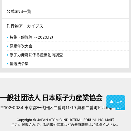
公式SNS一覧
刊行物アーカイブス
特集・解説等(～2020.12)
原産年次大会
原子力発電に係る産業動向調査
輸送法令集
一般社団法人 日本原子力産業協会
▲TOP
〒102-0084 東京都千代田区二番町11-19 興和二番町ビル5階
Copyright © JAPAN ATOMIC INDUSTRIAL FORUM, INC. (JAIF)
ここに掲載されている記事や写真などの無断転載はご遠慮ください。