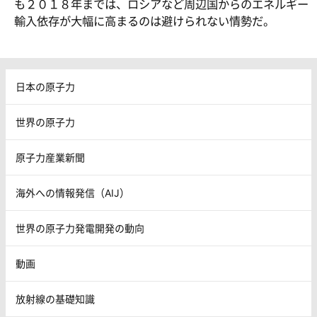
も２０１８年までは、ロシアなど周辺国からのエネルギー
輸入依存が大幅に高まるのは避けられない情勢だ。
日本の原子力
世界の原子力
原子力産業新聞
海外への情報発信（AIJ）
世界の原子力発電開発の動向
動画
放射線の基礎知識