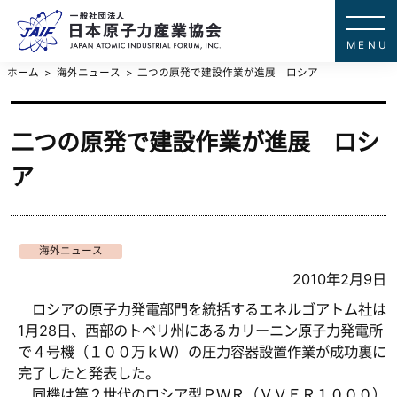
一般社団法
JAPAN ATOMIC IN
ホーム
海外ニュース
二つの原発で建設作業が進展 ロシア
二つの原発で建設作業が進展 ロシ
ア
海外ニュース
2010年2月9日
ロシアの原子力発電部門を統括するエネルゴアトム社は
1月28日、西部のトベリ州にあるカリーニン原子力発電所
で４号機（１００万ｋＷ）の圧力容器設置作業が成功裏に
完了したと発表した。
同機は第２世代のロシア型ＰＷＲ（ＶＶＥＲ１０００）