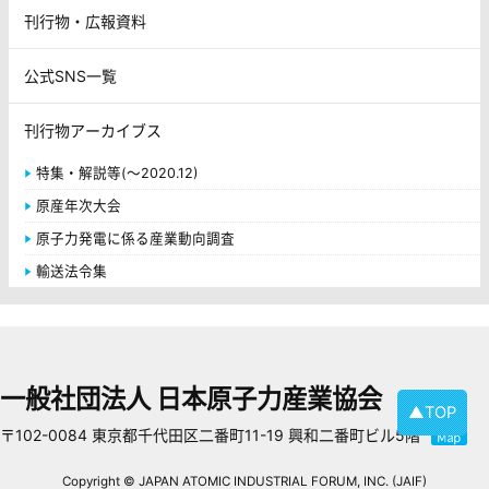
刊行物・広報資料
公式SNS一覧
刊行物アーカイブス
特集・解説等(～2020.12)
原産年次大会
原子力発電に係る産業動向調査
輸送法令集
一般社団法人 日本原子力産業協会
▲TOP
〒102-0084 東京都千代田区二番町11-19 興和二番町ビル5階
Copyright © JAPAN ATOMIC INDUSTRIAL FORUM, INC. (JAIF)