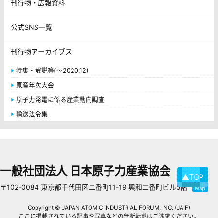
刊行物・広報資料
公式SNS一覧
刊行物アーカイブス
特集・解説等(～2020.12)
原産年次大会
原子力発電に係る産業動向調査
輸送法令集
一般社団法人 日本原子力産業協会
▲TOP
〒102-0084 東京都千代田区二番町11-19 興和二番町ビル5階
Copyright © JAPAN ATOMIC INDUSTRIAL FORUM, INC. (JAIF)
ここに掲載されている記事や写真などの無断転載はご遠慮ください。