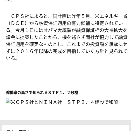
ＣＰＳ社によると、同計画は昨年５月、米エネルギー省
（ＤＯＥ）から融資保証適用の有力候補に特定されてい
る。今月１日にはオバマ大統領が融資保証枠の大幅拡大を
議会に提案したことから、機を逃さず両社が協力して融資
保証適用を確実なものとし、これまでの投資額を無駄にせ
ずに２０１６年以降の完成を目指していく方針と見られて
いる。
稼働率の高さで知られるＳＴＰ１、２号機