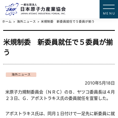
一般社団法
JAPAN ATOMIC IN
ホーム
海外ニュース
米規制委 新委員就任で５委員が揃う
米規制委 新委員就任で５委員が揃
う
海外ニュース
2010年5月18日
米原子力規制委員会（ＮＲＣ）のＢ．ヤツコ委員長は４月
２３日、Ｇ．アポストラキス氏の委員就任を宣誓した。
アポストラキス氏は、同月１日付けで一足先に新委員に就