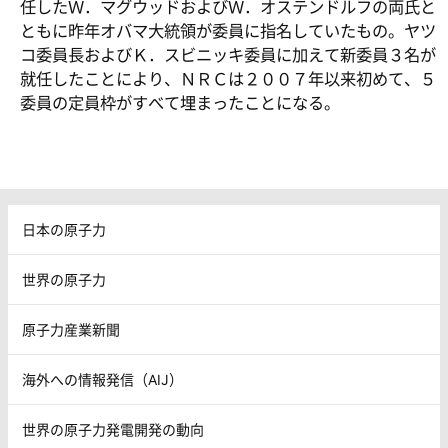
任したＷ．マグウッドおよびＷ．オステンドルフの両氏と
ともに昨年オバマ大統領が委員に指名していたもの。ヤツ
コ委員長およびＫ．スビニッキ委員に加えて新委員３名が
就任したことにより、ＮＲＣは２００７年以来初めて、５
委員の定員枠がすべて埋まったことになる。
日本の原子力
世界の原子力
原子力産業新聞
海外への情報発信（AIJ）
世界の原子力発電開発の動向