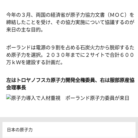
今年の３月、両国の経済省が原子力協力文書（ＭＯＣ）を
締結したことを受け、その協力実施について協議するのが
来日の主な目的。
ポーランドは電源の９割を占める石炭火力から脱却するた
め原子力を選択。２０３０年までに２サイトで合計６００
万ｋＷを建設する計画だ。
左はトロヤノフスカ原子力開発全権委員、右は服部原産協
会理事長
日本の原子力