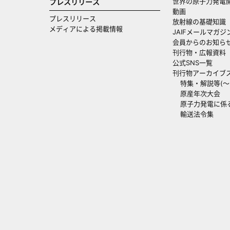
世界の原子力発電
プレスリリース
動画
プレスリリース
放射線の基礎知識
メディアによる掲載情報
JAIFメールマガジ
会員からのお知ら
刊行物・広報資料
公式SNS一覧
刊行物アーカイブ
特集・解説等(～20
原産年次大会
原子力発電に係
輸送法令集