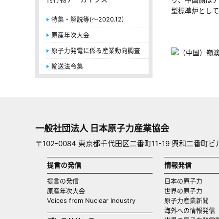
型標準炉として
特集・解説等(～2020.12)
原産年次大会
原子力発電に係る産業動向調査
輸送法令集
一般社団法人 日本原子力産業協会
〒102-0084 東京都千代田区二番町11-19 興和二番町ビ
提言の発信
情報発信
提言の発信
日本の原子力
原産年次大会
世界の原子力
Voices from Nuclear Industry
原子力産業新聞
海外への情報発信（