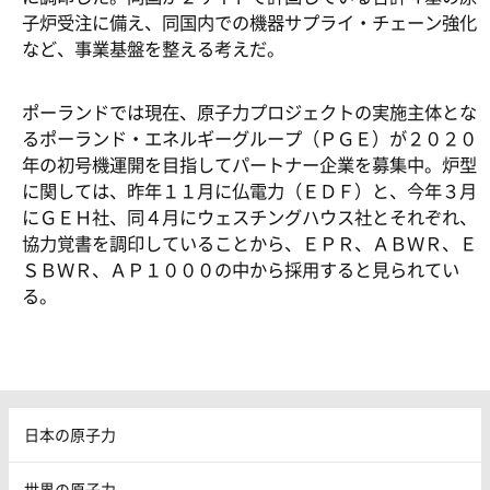
子炉受注に備え、同国内での機器サプライ・チェーン強化
など、事業基盤を整える考えだ。
ポーランドでは現在、原子力プロジェクトの実施主体とな
るポーランド・エネルギーグループ（ＰＧＥ）が２０２０
年の初号機運開を目指してパートナー企業を募集中。炉型
に関しては、昨年１１月に仏電力（ＥＤＦ）と、今年３月
にＧＥＨ社、同４月にウェスチングハウス社とそれぞれ、
協力覚書を調印していることから、ＥＰＲ、ＡＢＷＲ、Ｅ
ＳＢＷＲ、ＡＰ１０００の中から採用すると見られてい
る。
日本の原子力
世界の原子力