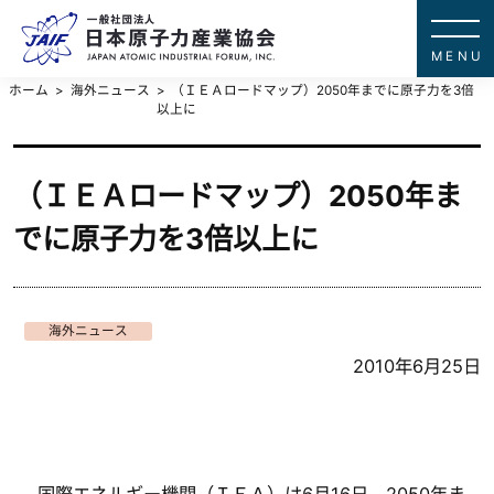
一般社団法
JAPAN ATOMIC IN
ホーム
海外ニュース
（ＩＥＡロードマップ）2050年までに原子力を3倍
以上に
（ＩＥＡロードマップ）2050年ま
でに原子力を3倍以上に
海外ニュース
2010年6月25日