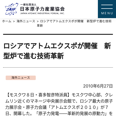
一般社団法
JAPAN ATOMIC IN
ホーム
海外ニュース
ロシアでアトムエクスポが開催 新型炉で進む技術
革新
ロシアでアトムエクスポが開催 新
型炉で進む技術革新
海外ニュース
2010年6月27日
【モスクワ８日・喜多智彦特派員】モスクワ中心部、クレ
ムリン近くのマネージ中央展示会館で、ロシア最大の原子
力展示会・原子力会議「アトムエクスポ２０１０」が７
日、開幕した。「原子力発電――革新的発展の原動力」を