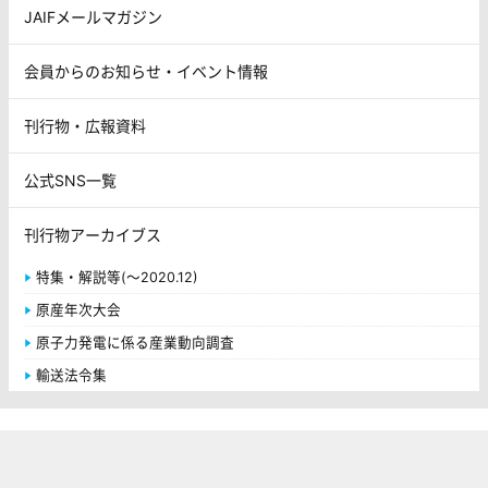
JAIFメールマガジン
会員からのお知らせ・イベント情報
刊行物・広報資料
公式SNS一覧
刊行物アーカイブス
特集・解説等(～2020.12)
原産年次大会
原子力発電に係る産業動向調査
輸送法令集