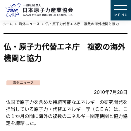
一般社団法
JAPAN ATOMIC IN
ホーム
海外ニュース
仏・原子力代替エネ庁 複数の海外機関と協力
仏・原子力代替エネ庁 複数の海外
機関と協力
海外ニュース
2010年7月28日
仏国で原子力を含めた持続可能なエネルギーの研究開発を
担当している原子力・代替エネルギー庁（ＣＥＡ）は、こ
の１か月の間に海外の複数のエネルギー関連機関と協力協
定を締結した。