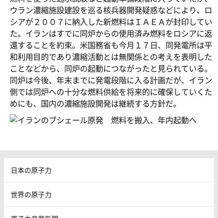
ウラン濃縮施設建設を巡る核兵器開発疑惑などにより、ロ
シアが２００７に納入した新燃料はＩＡＥＡが封印してい
た。イランはすでに同炉からの使用済み燃料をロシアに返
還することを約束。米国務省も今月１７日、同発電所は平
和利用目的であり濃縮活動とは無関係との考えを表明した
ことなどから、同炉の起動につながったと見られている。
同炉は今後、年末までに発電段階に入る計画だが、イラン
側では同炉への十分な燃料供給を将来的に確保していくた
めにも、国内の濃縮施設開発は継続する方針だ。
日本の原子力
世界の原子力