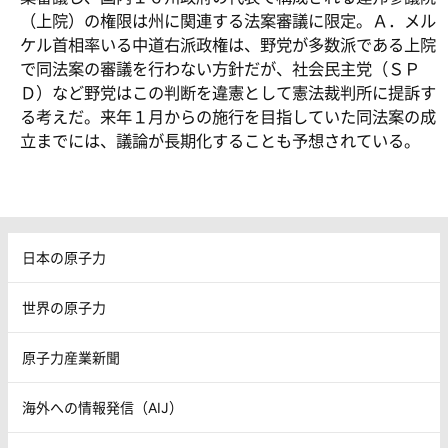
（上院）の権限は州に関連する法案審議に限定。Ａ．メル
ケル首相率いる中道右派政権は、野党が多数派である上院
で同法案の審議を行わない方針だが、社会民主党（ＳＰ
Ｄ）など野党はこの判断を違憲として憲法裁判所に提訴す
る考えだ。来年１月からの施行を目指していた同法案の成
立までには、議論が長期化することも予想されている。
日本の原子力
世界の原子力
原子力産業新聞
海外への情報発信（AIJ）