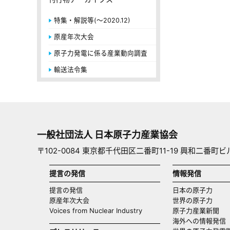
特集・解説等(～2020.12)
原産年次大会
原子力発電に係る産業動向調査
輸送法令集
一般社団法人 日本原子力産業協会
〒102-0084 東京都千代田区二番町11-19 興和二番町ビ
提言の発信
情報発信
提言の発信
日本の原子力
原産年次大会
世界の原子力
Voices from Nuclear Industry
原子力産業新聞
海外への情報発信（