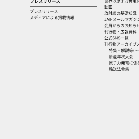
世界の原子力発電
プレスリリース
動画
プレスリリース
放射線の基礎知識
メディアによる掲載情報
JAIFメールマガジ
会員からのお知ら
刊行物・広報資料
公式SNS一覧
刊行物アーカイブ
特集・解説等(～20
原産年次大会
原子力発電に係
輸送法令集