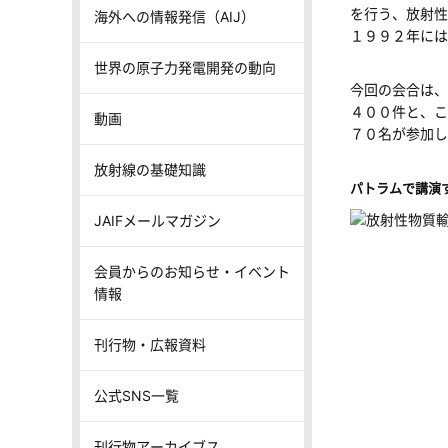
を行う、放射性
海外への情報発信（AIJ）
１９９２年には
世界の原子力発電開発の動向
今回の会合は、
４００件と、こ
動画
７０名が参加し
放射線の基礎知識
パトラムで講演
JAIFメールマガジン
会員からのお知らせ・イベント
情報
刊行物・広報資料
公式SNS一覧
刊行物アーカイブス