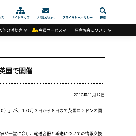
セス
サイトマップ
お問い合わせ
プライバシーポリシー
検索
の他の活動等
会員サービス
原産協会について
英国で開催
2010年11月12日
０）」が、１０月３日から８日まで英国ロンドンの国
家が一堂に会し、輸送容器と輸送についての情報交換