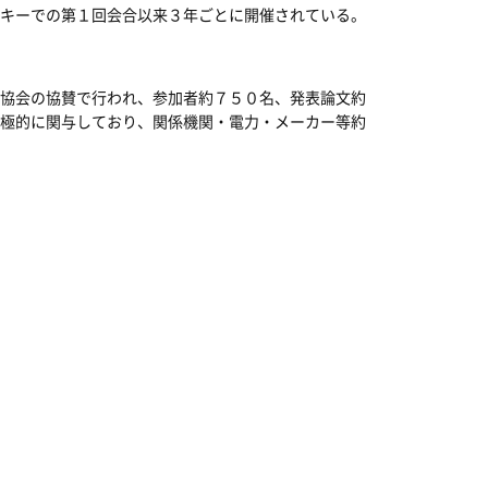
キーでの第１回会合以来３年ごとに開催されている。
協会の協賛で行われ、参加者約７５０名、発表論文約
極的に関与しており、関係機関・電力・メーカー等約