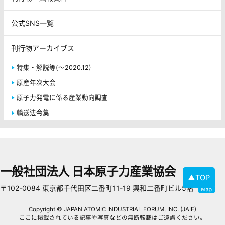
公式SNS一覧
刊行物アーカイブス
特集・解説等(～2020.12)
原産年次大会
原子力発電に係る産業動向調査
輸送法令集
一般社団法人 日本原子力産業協会
▲TOP
〒102-0084 東京都千代田区二番町11-19 興和二番町ビル5階
Copyright © JAPAN ATOMIC INDUSTRIAL FORUM, INC. (JAIF)
ここに掲載されている記事や写真などの無断転載はご遠慮ください。