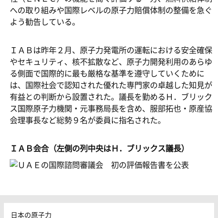
への取り組みや国際レベルの原子力賠償体制の整備を急ぐ
よう勧告している。
ＩＡＢは昨年２月、原子力発電所の運転における安全確保
やセキュリティ、核不拡散など、原子力開発利用のあらゆ
る側面で国際的に最も厳格な基準を遵守していくために
は、国際社会で認知された優れた専門家の卓越した知見が
有益との判断から設置された。議長を勤めるＨ．ブリック
ス国際原子力機関・元事務局長を含め、服部拓也・原産協
会理事長など総勢９名が委員に指名された。
ＩＡＢ会合（左側の列中央はＨ．ブリックス議長）
日本の原子力