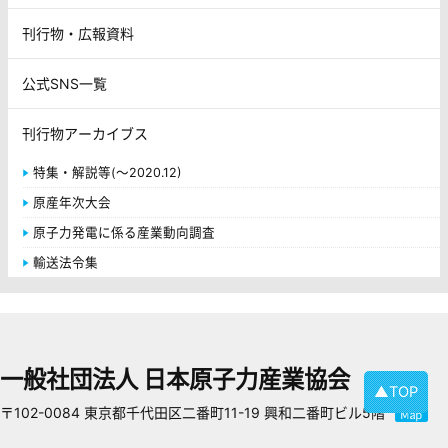
刊行物・広報資料
公式SNS一覧
刊行物アーカイブス
特集・解説等(～2020.12)
原産年次大会
原子力発電に係る産業動向調査
輸送法令集
一般社団法人 日本原子力産業協会
▲TOP
〒102-0084 東京都千代田区二番町11-19 興和二番町ビル5階