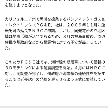
を残すまでとなった。
カリフォルニア州で両機を操業するパシフィック・ガス＆
エレクトリック（ＰＧ＆Ｅ）社は、２００９年１１月に運
転認可の延長をＮＲＣに申請。しかし、同発電所の立地区
域は地震活動が活発であるため、３月の福島事故後、周辺
住民や州政府などから耐震性に対する不安が高まってい
た。
このためＰＧ＆Ｅ社では、海岸線の断層帯について最新の
３Ｄモデリングによる耐震調査を開始。４月にはＮＲＣに
対し、同調査が完了し、州政府が海岸線の連続性を認証す
るまでは延長認可の発給を遅らせるよう正式に要請してい
た。