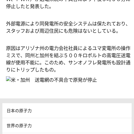
停止したと発表した。
外部電源により同発電所の安全システムは保たれており、
スタッフおよび周辺住民にも危険はないとしている。
原因はアリゾナ州の電力会社社員によるユマ変電所の操作
ミスで、同州と加州を結ぶ５００キロボルトの高電圧送電
線が使用不能に。このため、サンオノフレ発電所も設計通
りにトリップしたもの。
日本の原子力
世界の原子力