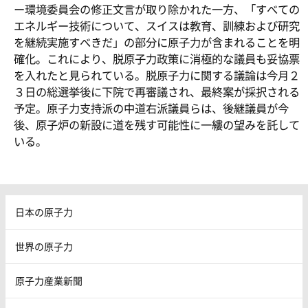
ー環境委員会の修正文言が取り除かれた一方、「すべての
エネルギー技術について、スイスは教育、訓練および研究
を継続実施すべきだ」の部分に原子力が含まれることを明
確化。これにより、脱原子力政策に消極的な議員も妥協票
を入れたと見られている。脱原子力に関する議論は今月２
３日の総選挙後に下院で再審議され、最終案が採択される
予定。原子力支持派の中道右派議員らは、後継議員が今
後、原子炉の新設に道を残す可能性に一縷の望みを託して
いる。
日本の原子力
世界の原子力
原子力産業新聞