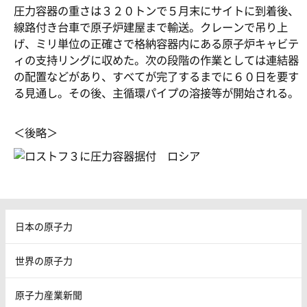
圧力容器の重さは３２０トンで５月末にサイトに到着後、
線路付き台車で原子炉建屋まで輸送。クレーンで吊り上
げ、ミリ単位の正確さで格納容器内にある原子炉キャビテ
ィの支持リングに収めた。次の段階の作業としては連結器
の配置などがあり、すべてが完了するまでに６０日を要す
る見通し。その後、主循環パイプの溶接等が開始される。
＜後略＞
日本の原子力
世界の原子力
原子力産業新聞