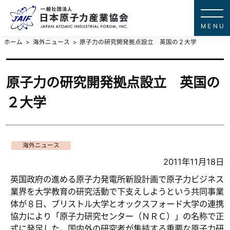
一般社団法
JAPAN ATOMIC IN
ホーム
海外ニュース
原子力の研究開発拠点設立 英国の２大学
原子力の研究開発拠点設立 英国の
２大学
海外ニュース
2011年11月18日
英国政府の進める原子力発電所新設計画で原子力ビジネス
業界を大学教育の研究活動で下支えしようという共同事業
体が８日、ブリストル大学とオックスフォード大学の連携
協力により「原子力研究センター（ＮＲＣ）」の名称で正
式に発足した。国内外の研究者が集結する重要な原子力研