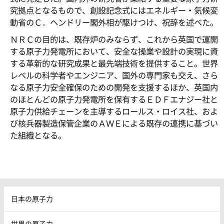
究拠点となるもので、創設記念式にはエネルギー・気候変
動省のＣ．ヘンドリー閣外相が駆けつけ、祝辞を述べた。
ＮＲＣの目的は、既存炉のみならず、これから英国で運開
する原子力発電所において、安全な操業や設計の実現に資
する革新的な研究成果と最先端技術を提供すること。世界
レベルの科学者やエンジニア、国外の専門家も交え、さら
なる原子力安全確保のための開発を支援するほか、英国内
のほとんどの原子力発電所を保有するＥＤＦエナジー社と
原子力供給チェーンを主導するロールス・ロイス社、およ
び核兵器製造保管企業のＡＷＥによる既存の連携に基づい
た組織となる。
日本の原子力
世界の原子力